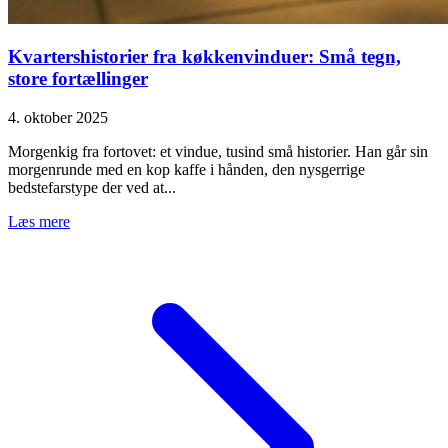
Kvartershistorier fra køkkenvinduer: Små tegn,
store fortællinger
4. oktober 2025
Morgenkig fra fortovet: et vindue, tusind små historier. Han går sin
morgenrunde med en kop kaffe i hånden, den nysgerrige
bedstefarstype der ved at...
Læs mere