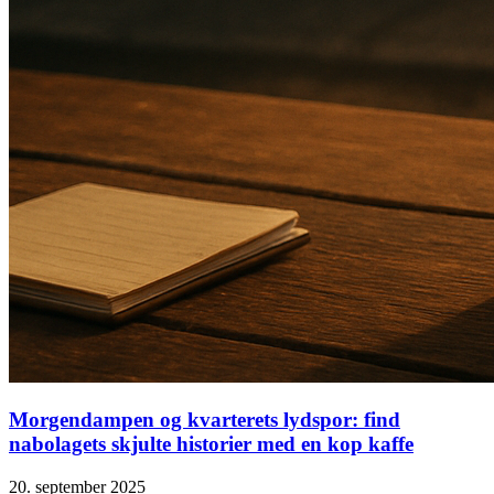
Morgendampen og kvarterets lydspor: find
nabolagets skjulte historier med en kop kaffe
20. september 2025