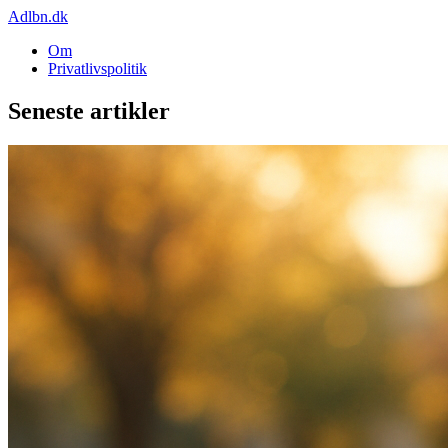
Adlbn.dk
Om
Privatlivspolitik
Seneste artikler