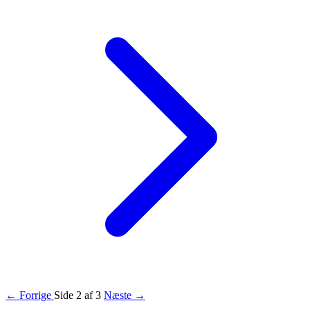
← Forrige
Side 2 af 3
Næste →