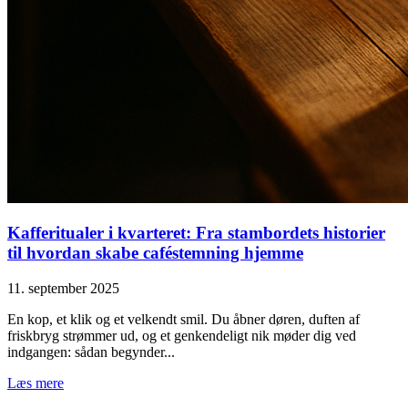
Kafferitualer i kvarteret: Fra stambordets historier
til hvordan skabe caféstemning hjemme
11. september 2025
En kop, et klik og et velkendt smil. Du åbner døren, duften af
friskbryg strømmer ud, og et genkendeligt nik møder dig ved
indgangen: sådan begynder...
Læs mere